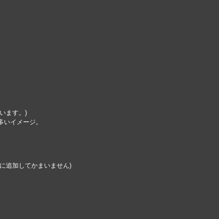
います。)
多いイメージ。
に追加してかまいません)