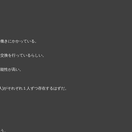
働きにかかっている。
交換を行っているらしい。
能性が高い。
人)がそれぞれ１人ずつ存在するはずだ。
まう。