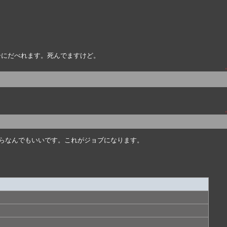
ーにだべれます。死んでますけど。
↑
↑
ならなんでもいいです。これがジョブになります。