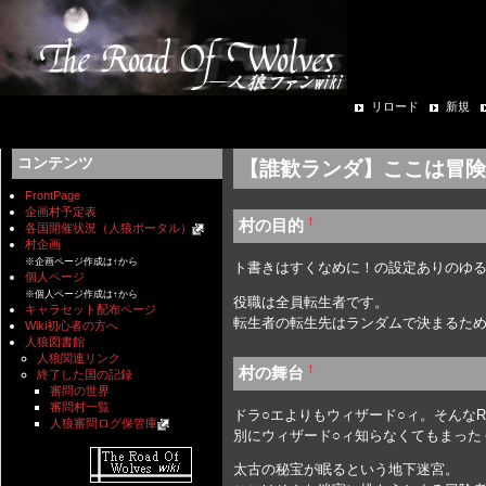
リロード
新規
コンテンツ
【誰歓ランダ】ここは冒険者の
FrontPage
企画村予定表
†
村の目的
各国開催状況（人狼ポータル）
村企画
※企画ページ作成は↑から
ト書きはすくなめに！の設定ありのゆ
個人ページ
※個人ページ作成は↑から
役職は全員転生者です。
キャラセット配布ページ
転生者の転生先はランダムで決まるため
Wiki初心者の方へ
人狼図書館
人狼関連リンク
†
村の舞台
終了した国の記録
審問の世界
審問村一覧
ドラ○エよりもウィザード○ィ。そんなR
人狼審問ログ保管庫
別にウィザード○ィ知らなくてもまった
太古の秘宝が眠るという地下迷宮。