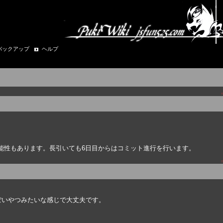
バックアップ
ヘルプ
↑
能性もあります。長引いても6日目からはコミット進行を行います。
↑
ぽいやつみたいな感じで大丈夫です。