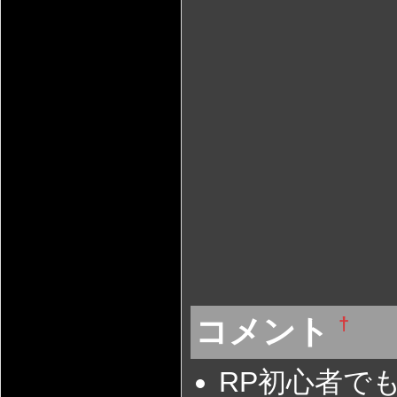
コメント
†
RP初心者でも