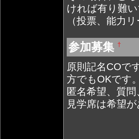
ければ有り難い
（投票、能力リ
参加募集
†
原則記名COで
方でもOKです
匿名希望、質問
見学席は希望が