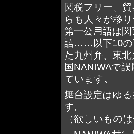
関税フリー、貿
らも人々が移り
第一公用語は関
語……以下10
た九州弁、東北
国NANIWA
ています。
舞台設定はゆる
す。
（欲しいものは