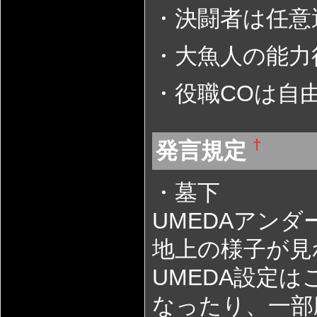
・決闘者は任意
・大魚人の能力
・役職COは自
†
発言規定
・墓下
UMEDAアン
地上の様子が見
UMEDA設定
なったり、一部