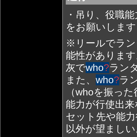
・吊り、役職能
をお願いします
※リールでラン
能性があります
灰で
who
?
ラン
また、
who
?
ラ
（whoを振っ
能力が行使出来
セット先や能力
以外が望ましい