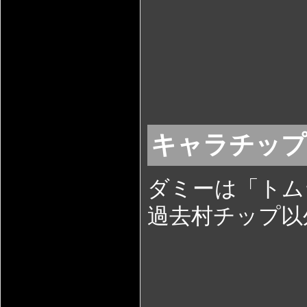
キャラチッ
ダミーは「トム
過去村チップ以