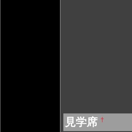
見学席
†