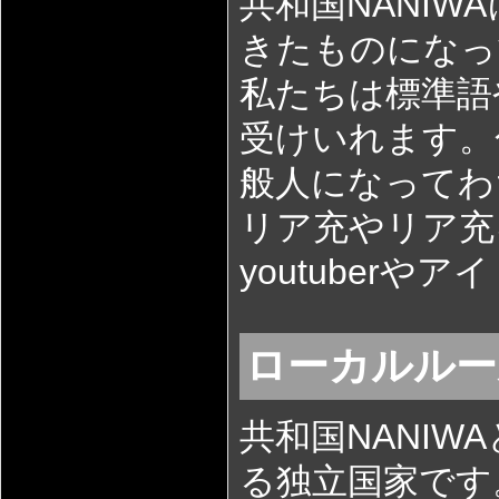
共和国NANI
きたものになっ
私たちは標準語
受けいれます。
般人になってわ
リア充やリア充
youtuber
ローカルルー
共和国NANI
る独立国家です