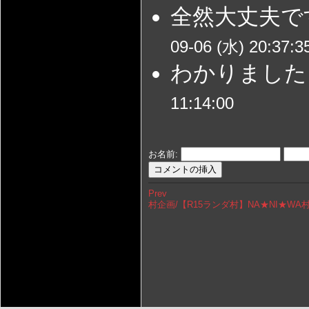
全然大丈夫で
09-06 (水) 20:37:3
わかりました
11:14:00
お名前:
Prev
村企画/【R15ランダ村】NA★NI★WA村