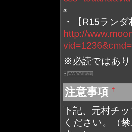
・【R15ランダ
http://www.moon
vid=1236&cmd=
※必読ではあり
NANIWA用語集
+
注意事項
†
下記、元村チッ
ください。（禁