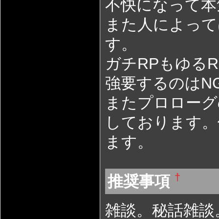
不快になって本
また人によって
す。
ガチRPもゆる
強要するのはN
またプロローグ
しております。
ます。
†
推奨事項
雑談。秘話雑談