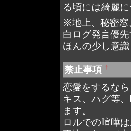
る頃には綺麗に
※地上、秘密窓
白ログ発言優先
ほんの少し意識
†
禁止事項
恋愛をするなら
キス、ハグ等、
ます。
ロルでの喧嘩は