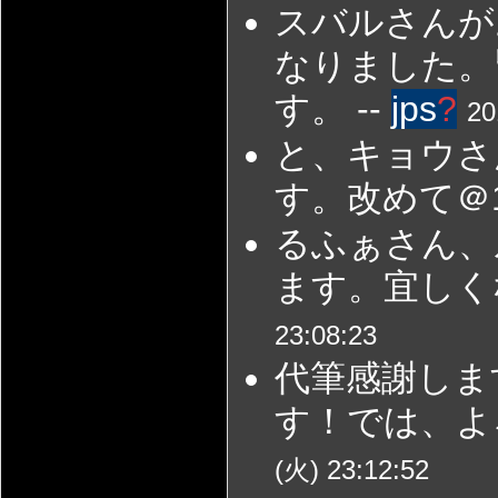
スバルさんが
なりました。
す。 --
jps
?
20
と、キョウさ
す。改めて＠1
るふぁさん、
ます。宜しく
23:08:23
代筆感謝しま
す！では、よ
(火) 23:12:52