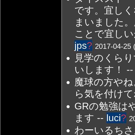
です。宜しく
まいました。
ことで宜しい
jps
?
2017-04-25 
見学のくらり
いします！ -
魔球の方やね
ら気を付けてね
GRの勉強は
ます --
luci
?
2
わーいるちさ