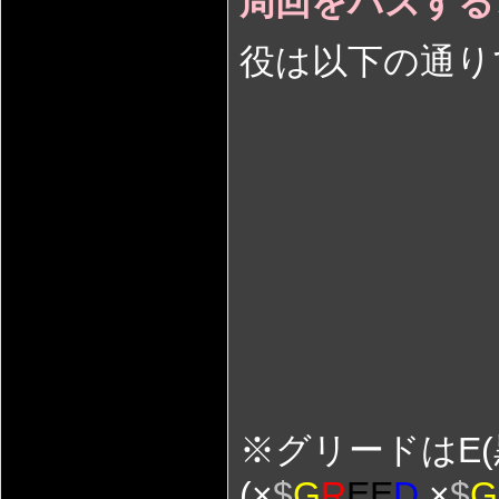
周回をパスする
役は以下の通り
※グリードはE(
(×
$
G
R
E
E
D
×
$
G