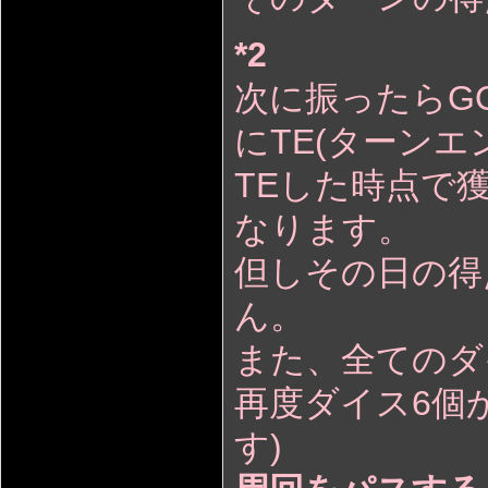
*2
次に振ったらG
にTE(ターン
TEした時点で
なります。
但しその日の得
ん。
また、全てのダ
再度ダイス6個
す)