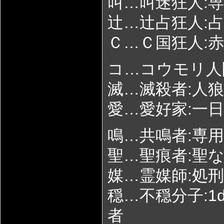
叫…叫迷狂人:
辻…辻占狂人:
Ｃ…Ｃ国狂人:
コ…コウモリ人
滅…滅殺者:人
愛…愛好家:一
鳴…共鳴者:専
聖…聖痕者:聖
媒…霊媒師:処
穏…不穏分子:
者