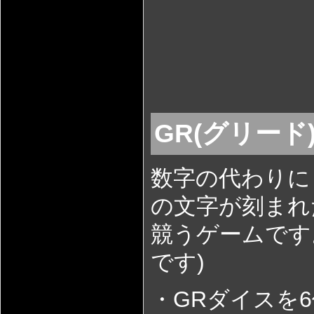
GR(グリー
数字の代わりに
の文字が刻まれ
競うゲームです
です)
・GRダイスを