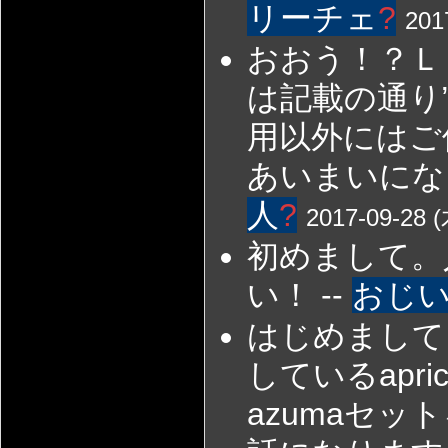
リーチェ
?
201
おおう！？Ｌ
は記載の通り
用以外にはご
あいまいにな
人
?
2017-09-28 (
初めまして。
い！ --
おじ
はじめまして
しているapr
azumaセ