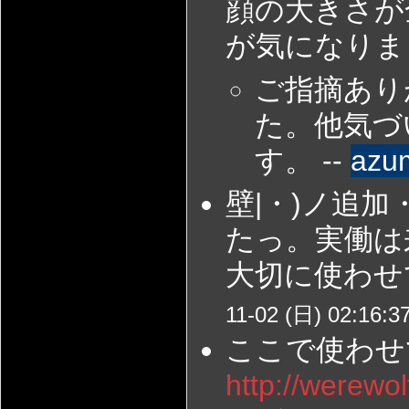
顔の大きさが
が気になりまし
ご指摘あり
た。他気づ
す。 --
azu
壁|・)ノ追
たっ。実働は
大切に使わせ
11-02 (日) 02:16:3
ここで使わせ
http://werewol