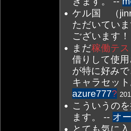
きます。 --
m
ケル国 （jinro
ただいていま
ございます！！
まだ
稼働テス
借りして使用
が特に好みで
キャラセット
azure777
?
201
こういうのを
ます。 --
オ
とても気に入