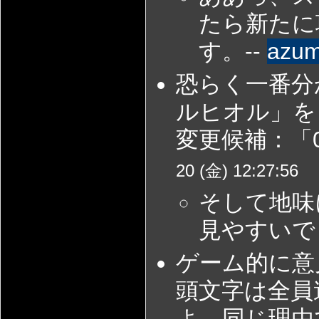
たら新たに
す。--
azu
恐らく一番分
ルヒオル」を
変更候補：「0
20 (金) 12:27:56
そして地味
見やすいで
ゲーム的に意
頭文字は全員
よ。同じ理由