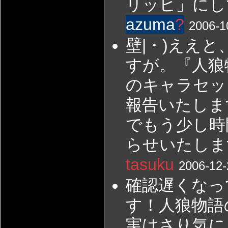
リッヒ」にし
azuma
?
2006-1
壁|・)ええ
すが。『人狼
のキャラセッ
報告いたしま
でもう少し時
らせいたしま
tasuku
2006-12-
確認遅くなっ
す！人狼物語
実はさり気に