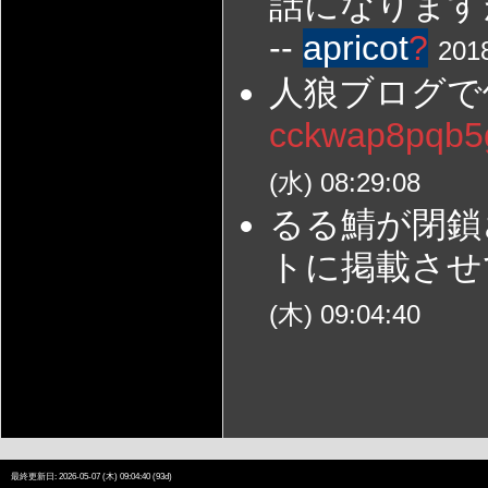
話になります
--
apricot
?
201
人狼ブログで
cckwap8pqb5
(水) 08:29:08
るる鯖が閉鎖
トに掲載させ
(木) 09:04:40
最終更新日: 2026-05-07 (木) 09:04:40 (93d)