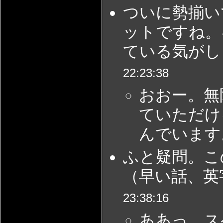
ついに勢揃い
ットですね。
ている気がしま
22:23:38
おおー。無
ていただけ
んでいます
ふと疑問。こ
（早い話、英字で
23:38:16
ああっ、ス