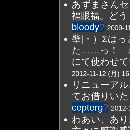
あずまさんセ
福眼福。どう
bloody
?
2009-1
壁|・）Σは
た……っ！ 
にて使わせて
2012-11-12 (月) 16
リニューアル
てお借りいた
cepterg
?
2012-
わあい、あり