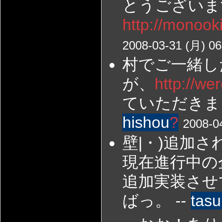
とうございま
http://monook
2008-03-31 (月) 06
村でご一緒し
が、
http://we
ていただきま
hishou
?
2008-0
壁|・)追加
現在進行中の
追加実装させ
ばっ。 --
tas