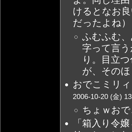
けるとなお良
だったよね） 
ふむふむ、
字って言う
り。目立つ
が、そのほ
おでこミリィ
2006-10-20 (金) 13
ちょｗおで
「箱入り令嬢