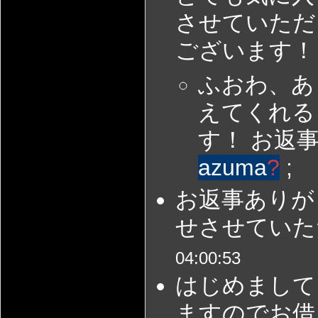
させていただ
ございます！！
ふおわ、あ
えてくれる
す！ お返
azuma
?
;
お返事ありが
せさせていただ
04:00:53
はじめまして
ますのでお借