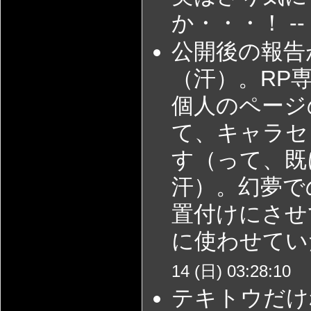
か・・・！ --
公開後の報告
（汗）。RP
個人のページ
て、キャラセ
す（って、既
汗）。幻夢で
置付けにさせ
に使わせてい
14 (日) 03:28:10
テキトウだけ