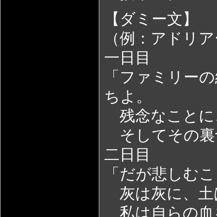
【ダミー文】
（例：アドリア
一日目
「ファミリーの
ちよ。
残念なことに
そしてその裏
二日目
「だが悲しむこ
灰は灰に、土
私は自らの血