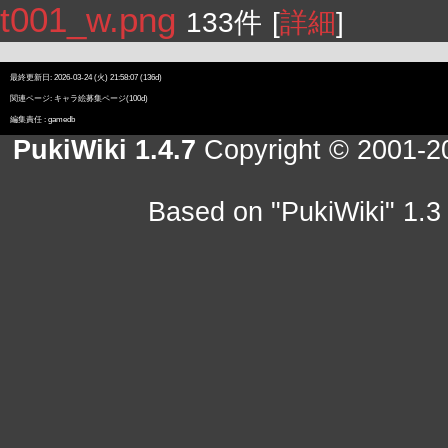
t001_w.png
133件
[
詳細
]
最終更新日: 2026-03-24 (火) 21:58:07 (136d)
関連ページ:
キャラ絵募集ページ
(100d)
編集責任 :
gamedb
PukiWiki 1.4.7
Copyright © 2001-
Based on "PukiWiki" 1.3