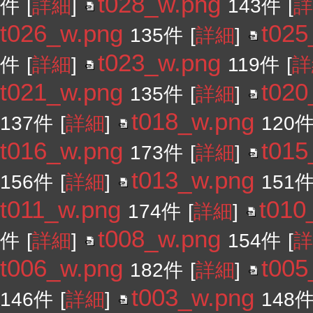
t028_w.png
件
[
詳細
]
143件
[
詳
t026_w.png
t025
135件
[
詳細
]
t023_w.png
件
[
詳細
]
119件
[
詳
t021_w.png
t020
135件
[
詳細
]
t018_w.png
137件
[
詳細
]
120
t016_w.png
t015
173件
[
詳細
]
t013_w.png
156件
[
詳細
]
151
t011_w.png
t010
174件
[
詳細
]
t008_w.png
件
[
詳細
]
154件
[
詳
t006_w.png
t005
182件
[
詳細
]
t003_w.png
146件
[
詳細
]
148