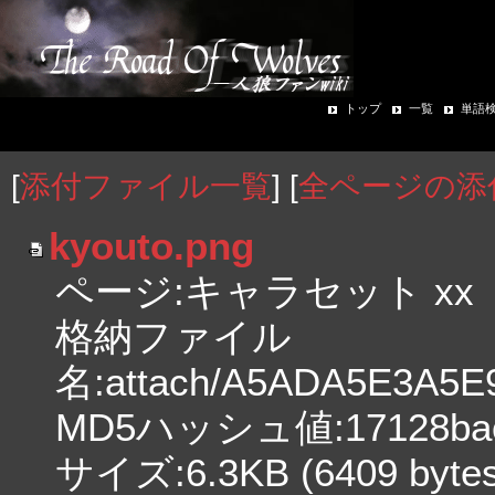
トップ
一覧
単語
[
添付ファイル一覧
] [
全ページの添
kyouto.png
ページ:キャラセット xx
格納ファイル
名:attach/A5ADA5E3A5
MD5ハッシュ値:17128bac5
サイズ:6.3KB (6409 bytes