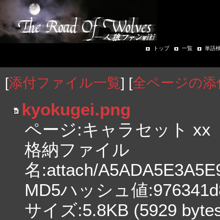
トップ
一覧
単語
[
添付ファイル一覧
] [
全ページの添
kyokugei.png
ページ:キャラセット xx
格納ファイル
名:attach/A5ADA5E3A5
MD5ハッシュ値:976341d83
サイズ:5.8KB (5929 bytes