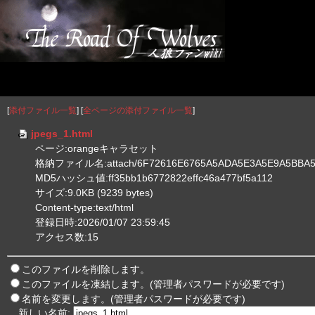
[
添付ファイル一覧
] [
全ページの添付ファイル一覧
]
jpegs_1.html
ページ:orangeキャラセット
格納ファイル名:attach/6F72616E6765A5ADA5E3A5E9A5BBA5
MD5ハッシュ値:ff35bb1b6772822effc46a477bf5a112
サイズ:9.0KB (9239 bytes)
Content-type:text/html
登録日時:2026/01/07 23:59:45
アクセス数:15
このファイルを削除します。
このファイルを凍結します。(管理者パスワードが必要です)
名前を変更します。(管理者パスワードが必要です)
新しい名前: