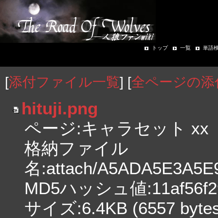
トップ
一覧
単語
[
添付ファイル一覧
] [
全ページの添
hituji.png
ページ:キャラセット xx
格納ファイル
名:attach/A5ADA5E3A5E
MD5ハッシュ値:11af56f292
サイズ:6.4KB (6557 bytes