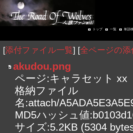
トップ
一覧
単語
[
添付ファイル一覧
] [
全ページの添
akudou.png
ページ:キャラセット xx
格納ファイル
名:attach/A5ADA5E3A5
MD5ハッシュ値:b0103d16e
サイズ:5.2KB (5304 bytes