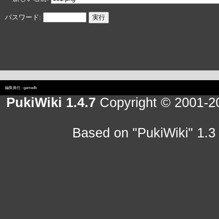
パスワード:
編集責任 :
gamedb
PukiWiki 1.4.7
Copyright © 2001-
Based on "PukiWiki" 1.3