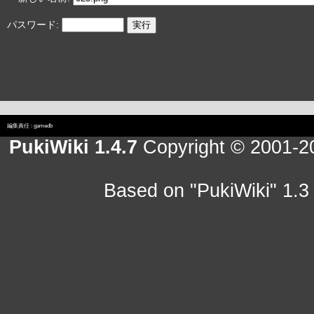
パスワード:
編集責任 :
gamedb
PukiWiki 1.4.7
Copyright © 2001-
Based on "PukiWiki" 1.3