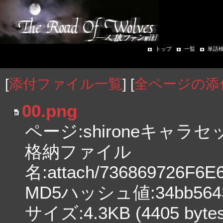
トップ
一覧
単語
[
添付ファイル一覧
] [
全ページの添
00.png
ページ:shironeキャラセ
格納ファイル
名:attach/736869726F
MD5ハッシュ値:34bb56433d
サイズ:4.3KB (4405 bytes