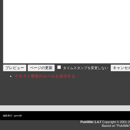
タイムスタンプを変更しない
テキスト整形のルールを表示する
編集責任 :
gamedb
PukiWiki 1.4.7
Copyright © 2001-
Based on "PukiWiki