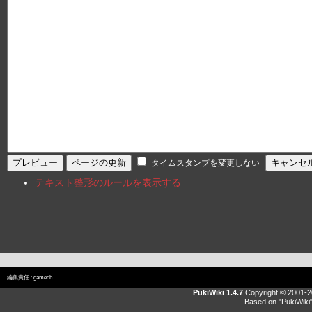
タイムスタンプを変更しない
テキスト整形のルールを表示する
編集責任 :
gamedb
PukiWiki 1.4.7
Copyright © 2001-
Based on "PukiWiki