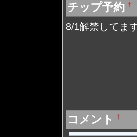
チップ予約
†
8/1解禁してま
コメント
†