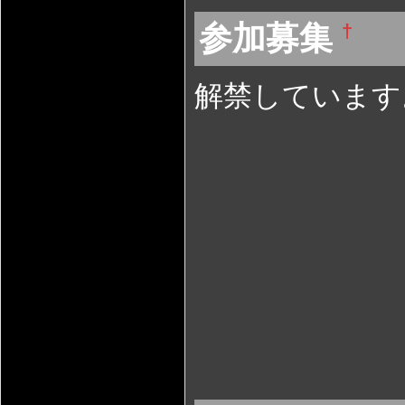
参加募集
†
解禁しています