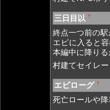
†
三日目以
終点一つ前の駅
エピに入ると容
本編中に降りる
村建てセイレー
†
エピローグ
死亡ロールや降