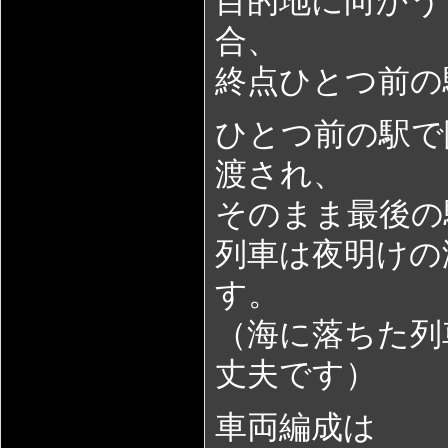
目的地に向かう
合、
終点ひとつ前の
ひとつ前の駅で
渡され、
そのまま最後の
列車は夜明けの
す。
（海に落ちた列
丈夫です）
車両編成は