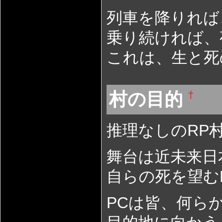
列車を降りれば
乗り続ければ、
これは、生と死
村の目的
†
推理なしのRP
舞台は近未来日
自らの死を望む
PCは皆、何ら