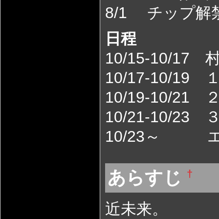
8/1 チップ解
日程
10/15-10/
10/17-10/19
10/19-10/21
10/21-10/23
10/23～ 
あらすじ
†
近未来。