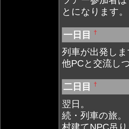
とになります。
†
一日目
列車が出発しま
他PCと交流し
†
二日目
翌日。
続・列車の旅。
村建てNPC吊り