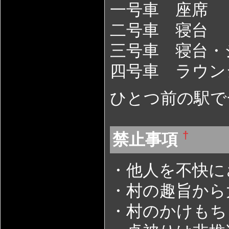
一号車 座席
二号車 寝台
三号車 寝台・
四号車 ラウン
ひとつ前の駅で
†
禁止事項
・他人を不快に
・村の趣旨から
・村のかけもち