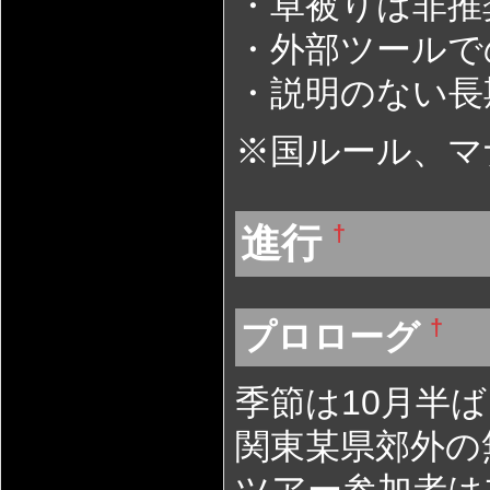
・卓被りは非推
・外部ツールで
・説明のない長
※国ルール、マ
進行
†
†
プロローグ
季節は10月半ば
関東某県郊外の
ツアー参加者は