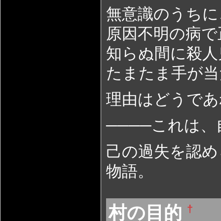
無意識のうちに
原因不明の病で
知らぬ間に殺人
たまたま手が当
理由はどうであ
────これは
己の過失を認め
物語。
村の目的
†