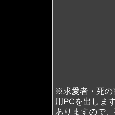
※求愛者・死の
用PCを出しま
ありますので、