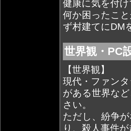
健康に気を付け
何か困ったこと
ず村建てにDM
世界観・PC
【世界観】
現代・ファンタ
がある世界など
さい。
ただし、紛争が
り、殺人事件が