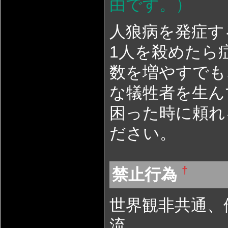
由です。）
人狼病を発症す
1人を殺めたら
数を増やすでも
な犠牲者を生ん
困った時に頼れ
ださい。
†
禁止行為
世界観非共通、
流。