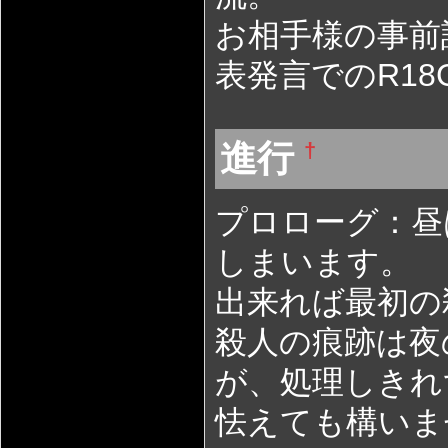
お相手様の事前
表発言でのR18
進行
†
プロローグ：昼
しまいます。
出来れば最初の
殺人の痕跡は夜
が、処理しきれ
怯えても構いま