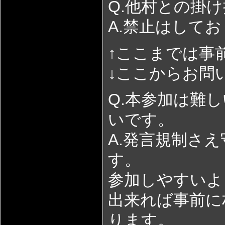
Q.他村との掛
A.禁止はして
↑ここまでは事
↓ここからお問
Q.本参加は難
いです。
A.発言規制さ
す。
参加しやすいよ
出来れば事前に
ります。