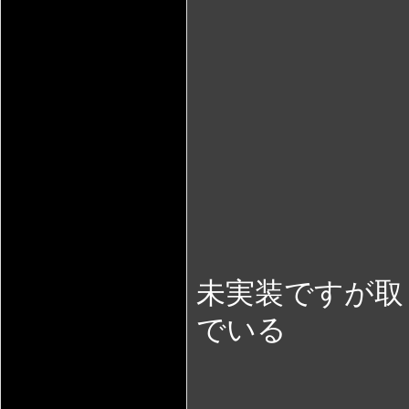
未実装ですが取
でいる