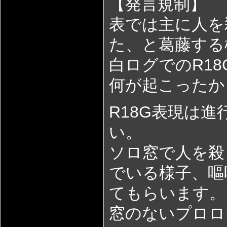
【発言規制】
表では主に人を
た、と葛藤する
白ログでのR1
何が起こったか
R18G表現は
い。
ソロ窓で人を殺
でいる様子、嘔
てもらいます。
窓のないプロロ