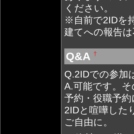
ください。
※自前で2ID
建てへの報告は
Q&A
†
Q.2IDでの参
A.可能です。
予約・役職予約
2IDと喧嘩し
ご自由に。