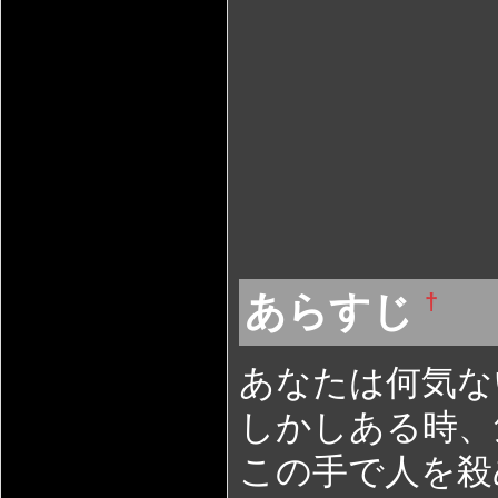
あらすじ
†
あなたは何気な
しかしある時、
この手で人を殺