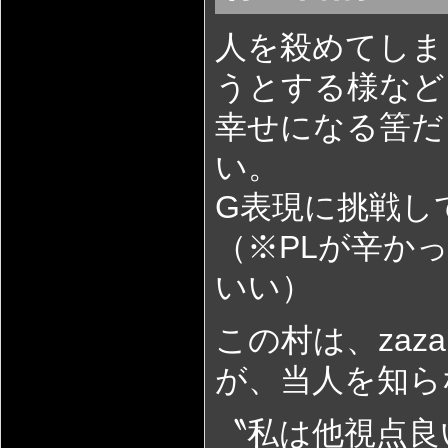
人を殺めてしま
うとする様など
幸せになる筈だ
い。
G表現に挑戦し
（※PLが辛か
いい）
この村は、zaz
が、当人を知ら
〝私は他視点良