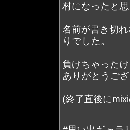
村になったと思
名前が書き切れ
りでした。
負けちゃったけ
ありがとうござ
(終了直後にmi
#思い出ギャラ