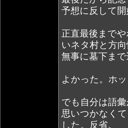
予想に反して開
正直最後までや
いネタ村と方向
無事に墓下まで
よかった。ホッ
でも自分は語彙
思いつかなくて
した。反省。