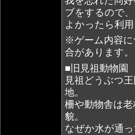
我を忘れた同好
ブをするので、
よかったら利用
※ゲーム内容に
合があります。
■旧見祖動物園
見祖どうぶつ王
地。
柵や動物舎は老
貌。
なぜか水が通っ