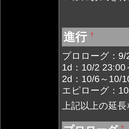
進行
†
プロローグ：9/2
1d：10/2 23:00
2d：10/6～10/1
エピローグ：10/10
上記以上の延長
†