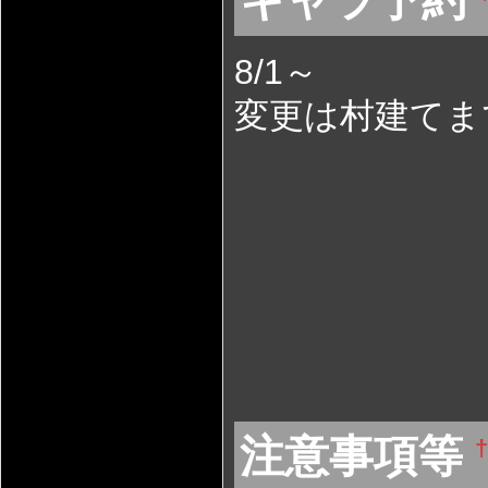
キャラ予約
8/1～
変更は村建てま
注意事項等
†