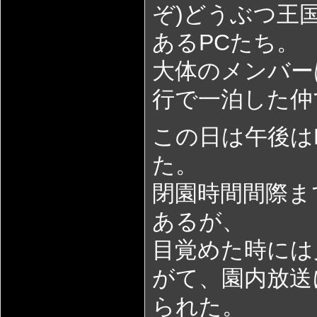
ぞ)どうぶつ王
あるPCたち。
大体のメンバー
行で一泊した仲
この日は午後は
た。
閉園時間間際ま
あるが、
目覚めた時には
がて、園内放送
られた。