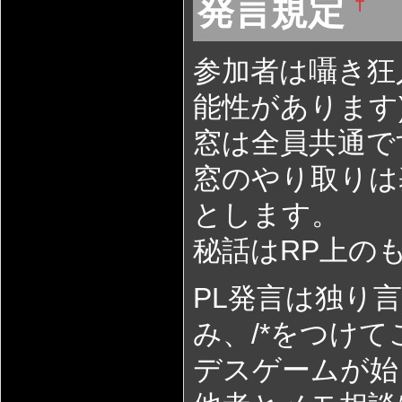
発言規定
†
参加者は囁き狂
能性があります
窓は全員共通で
窓のやり取りは
とします。
秘話はRP上の
PL発言は独り
み、/*をつけ
デスゲームが始