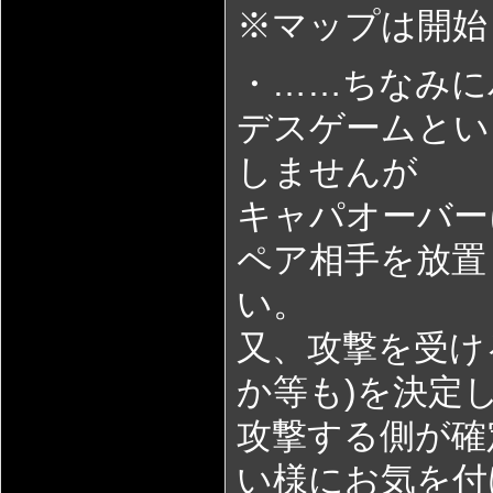
※マップは開始
・……ちなみに
デスゲームとい
しませんが
キャパオーバー
ペア相手を放置
い。
又、攻撃を受け
か等も)を決定
攻撃する側が確
い様にお気を付