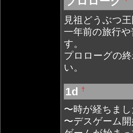
プロローグ
見祖どうぶつ王
一年前の旅行や
す。
プロローグの終
い。
1d
†
〜時が経ちまし
〜デスゲーム開
ゲームが始まっ