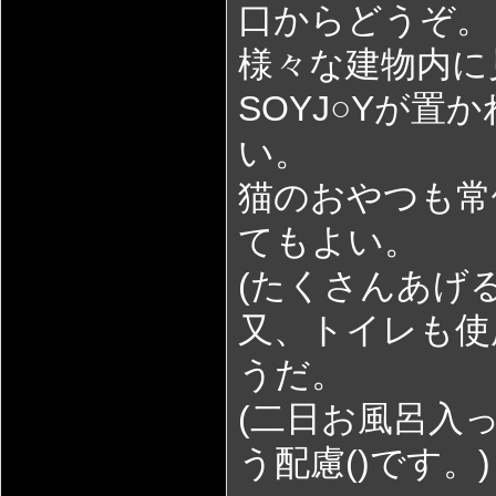
口からどうぞ。
様々な建物内に
SOYJ○Yが
い。
猫のおやつも常
てもよい。
(たくさんあげ
又、トイレも使
うだ。
(二日お風呂入
う配慮()です。)