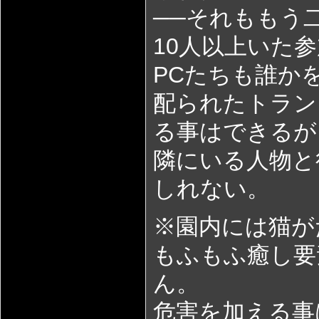
──それももう
10人以上いた
PCたちも誰か
配られたトラン
る事はできるが
隣にいる人物と
しれない。
※園内には猫が
もふもふ癒し要
ん。
危害を加える事