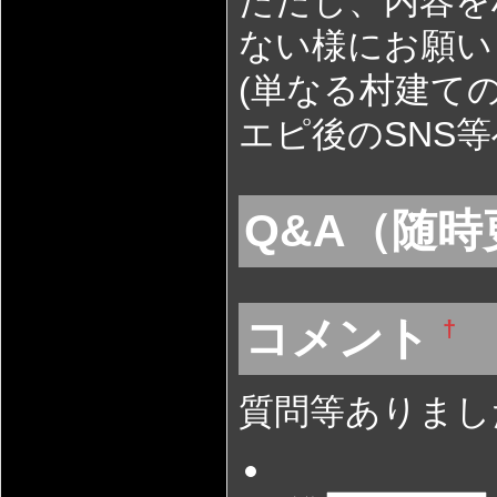
ただし、内容を
ない様にお願い
(単なる村建て
エピ後のSNS
Q&A（随
コメント
†
質問等ありまし