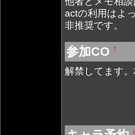
他者とメモ相談
actの利用は
非推奨です。
参加CO
†
解禁してます。