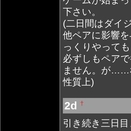
下さい。
(二日間はダイ
他ペアに影響を
っくりやっても
必ずしもペアで
ません。が……
性質上)
2d
†
引き続き三日目