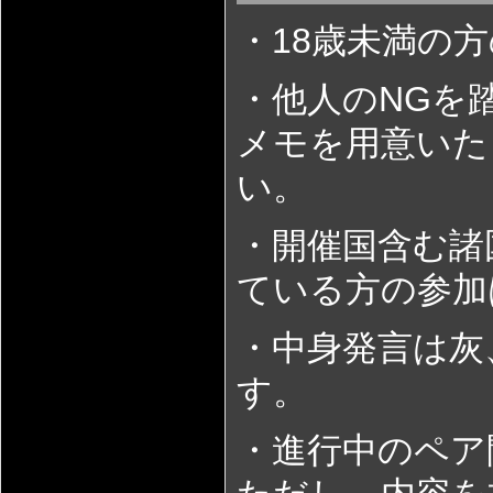
・18歳未満の
・他人のNGを
メモを用意いた
い。
・開催国含む諸
ている方の参加
・中身発言は灰
す。
・進行中のペア