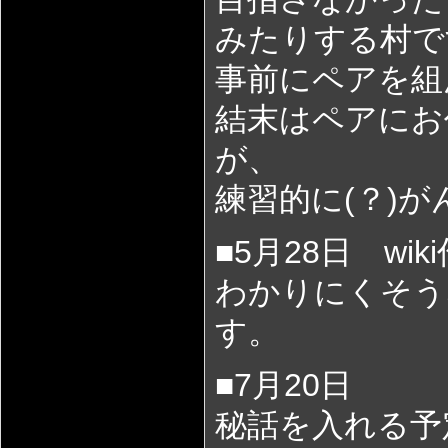
みたりする村で
事前にペアを組
結末はペアにお
が、
練習的に(？)
■5月28日 wik
わかりにくそう
す。
■7月20日
秘話を入れる予