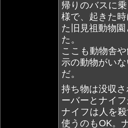
帰りのバスに乗
様で、起きた時
た旧見祖動物園
た。
ここも動物舎や
示の動物がいな
だ。
持ち物は没収さ
ーバーとナイフ
ナイフは人を殺
使うのもOK。