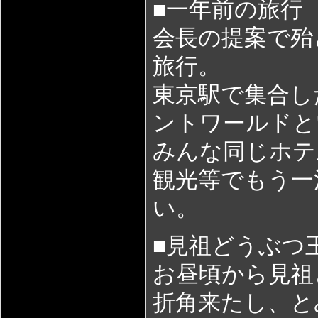
■一年前の旅行
会長の提案で殆
旅行。
東京駅で集合し
ントワールドと
みんな同じホテ
観光等でもう一
い。
■見祖どうぶつ
お昼頃から見祖
折角来たし、と