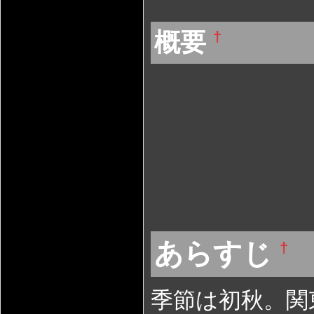
概要
†
あらすじ
†
季節は初秋。関